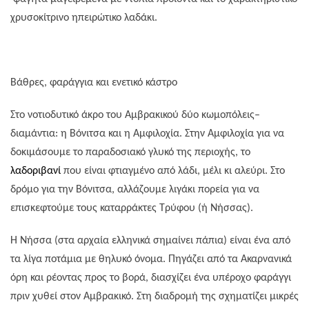
χρυσοκίτρινο ηπειρώτικο λαδάκι.
Βάθρες, φαράγγια και ενετικό κάστρο
Στο νοτιοδυτικό άκρο του Αμβρακικού δύο κωμοπόλεις–
διαμάντια: η Βόνιτσα και η Αμφιλοχία. Στην Αμφιλοχία για να
δοκιμάσουμε το παραδοσιακό γλυκό της περιοχής, το
λαδοριβανί
που είναι φτιαγμένο από λάδι, μέλι κι αλεύρι. Στο
δρόμο για την Βόνιτσα, αλλάζουμε λιγάκι πορεία για να
επισκεφτούμε τους καταρράκτες Τρύφου (ή Νήσσας).
Η Νήσσα (στα αρχαία ελληνικά σημαίνει πάπια) είναι ένα από
τα λίγα ποτάμια με θηλυκό όνομα. Πηγάζει από τα Ακαρνανικά
όρη και ρέοντας προς το βορά, διασχίζει ένα υπέροχο φαράγγι
πριν χυθεί στον Αμβρακικό. Στη διαδρομή της σχηματίζει μικρές