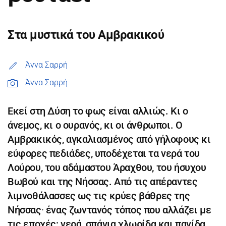
Στα μυστικά του Αμβρακικού
Άννα Σαρρή
Άννα Σαρρή
Εκεί στη Δύση το φως είναι αλλιώς. Κι ο
άνεμος, κι ο ουρανός, κι οι άνθρωποι. Ο
Αμβρακικός, αγκαλιασμένος από γήλοφους κι
εύφορες πεδιάδες, υποδέχεται τα νερά του
Λούρου, του αδάμαστου Άραχθου, του ήσυχου
Βωβού και της Νήσσας. Από τις απέραντες
λιμνοθάλασσες ως τις κρύες βάθρες της
Νήσσας∙ ένας ζωντανός τόπος που αλλάζει με
τις εποχές: νερά, σπάνια χλωρίδα και πανίδα,