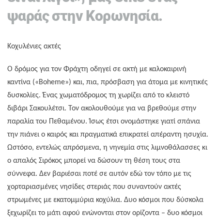
ψαράς στην Κορωνησία.
Κοχυλένιες ακτές
Ο δρόμος για τον Φράχτη οδηγεί σε ακτή με καλοκαιρινή
καντίνα («Boheme») και, πια, πρόσβαση για άτομα με κινητικές
δυσκολίες. Ένας χωματόδρομος τη χωρίζει από το κλειστό
διβάρι Σακουλέτσι. Τον ακολουθούμε για να βρεθούμε στην
παραλία του Πεθαμένου. Ίσως έτσι ονομάστηκε γιατί σπάνια
την πιάνει ο καιρός και πραγματικά επικρατεί απέραντη ησυχία.
Ωστόσο, εντελώς απρόσμενα, η νηνεμία στις λιμνοθάλασσες κι
ο απαλός Σιρόκος μπορεί να δώσουν τη θέση τους στα
σύννεφα. Δεν βαριέσαι ποτέ σε αυτόν εδώ τον τόπο με τις
χορταριασμένες νησίδες στεριάς που συναντούν ακτές
στρωμένες με εκατομμύρια κοχύλια. Δυο κόσμοι που δύσκολα
ξεχωρίζει το μάτι αφού ενώνονται στον ορίζοντα – δυο κόσμοι