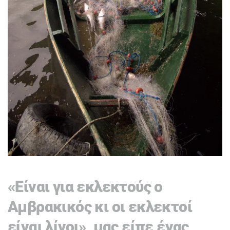
«Είναι για εκλεκτούς ο
Αμβρακικός κι οι εκλεκτοί
είναι λίγοι», μας είπε ένας