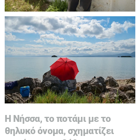
Η Νήσσα, το ποτάμι με το
θηλυκό όνομα, σχηματίζει