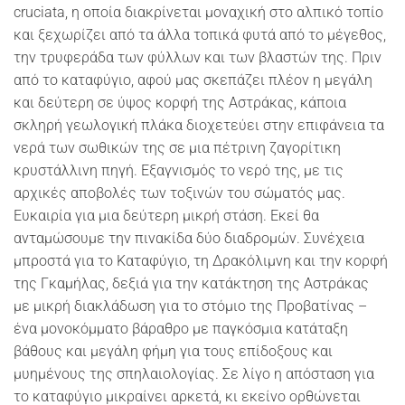
cruciata, η οποία διακρίνεται μοναχική στο αλπικό τοπίο
και ξεχωρίζει από τα άλλα τοπικά φυτά από το μέγεθος,
την τρυφεράδα των φύλλων και των βλαστών της. Πριν
από το καταφύγιο, αφού μας σκεπάζει πλέον η μεγάλη
και δεύτερη σε ύψος κορφή της Αστράκας, κάποια
σκληρή γεωλογική πλάκα διοχετεύει στην επιφάνεια τα
νερά των σωθικών της σε μια πέτρινη ζαγορίτικη
κρυστάλλινη πηγή. Εξαγνισμός το νερό της, με τις
αρχικές αποβολές των τοξινών του σώματός μας.
Ευκαιρία για μια δεύτερη μικρή στάση. Εκεί θα
ανταμώσουμε την πινακίδα δύο διαδρομών. Συνέχεια
μπροστά για το Καταφύγιο, τη Δρακόλιμνη και την κορφή
της Γκαμήλας, δεξιά για την κατάκτηση της Αστράκας
με μικρή διακλάδωση για το στόμιο της Προβατίνας –
ένα μονοκόμματο βάραθρο με παγκόσμια κατάταξη
βάθους και μεγάλη φήμη για τους επίδοξους και
μυημένους της σπηλαιολογίας. Σε λίγο η απόσταση για
το καταφύγιο μικραίνει αρκετά, κι εκείνο ορθώνεται