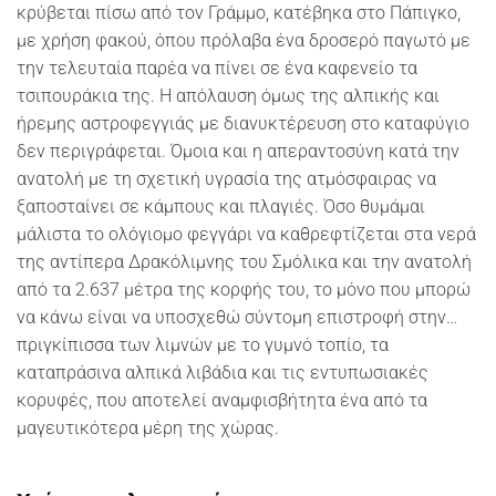
κρύβεται πίσω από τον Γράμμο, κατέβηκα στο Πάπιγκο,
με χρήση φακού, όπου πρόλαβα ένα δροσερό παγωτό με
την τελευταία παρέα να πίνει σε ένα καφενείο τα
τσιπουράκια της. Η απόλαυση όμως της αλπικής και
ήρεμης αστροφεγγιάς με διανυκτέρευση στο καταφύγιο
δεν περιγράφεται. Όμοια και η απεραντοσύνη κατά την
ανατολή με τη σχετική υγρασία της ατμόσφαιρας να
ξαποσταίνει σε κάμπους και πλαγιές. Όσο θυμάμαι
μάλιστα το ολόγιομο φεγγάρι να καθρεφτίζεται στα νερά
της αντίπερα Δρακόλιμνης του Σμόλικα και την ανατολή
από τα 2.637 μέτρα της κορφής του, το μόνο που μπορώ
να κάνω είναι να υποσχεθώ σύντομη επιστροφή στην…
πριγκίπισσα των λιμνών με το γυμνό τοπίο, τα
καταπράσινα αλπικά λιβάδια και τις εντυπωσιακές
κορυφές, που αποτελεί αναμφισβήτητα ένα από τα
μαγευτικότερα μέρη της χώρας.