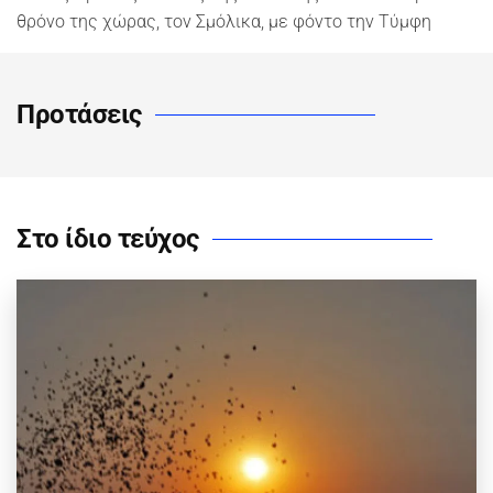
θρόνο της χώρας, τον Σμόλικα, με φόντο την Τύμφη
Προτάσεις
Στο ίδιο τεύχος