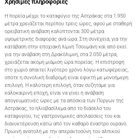
Χρήσιμες πληροφορίες
Η πορεία μέχρι το καταφύγιο της Αστράκας στα 1.950
μέτρα χρειάζεται περίπου τρεις ώρες, αφού με σταθερή
ορειβατική ανάβαση καλύπτονται 300 μέτρα
υψομετρικής διαφοράς ανά ώρα. Στη συνέχεια, για την
κατάβαση στην εποχιακή λίμνη Τσουμάνη και από εκεί
για την ανάβαση στη Δρακόλιμνη, στα 2.050 μέτρα,
χρειάζεται ακόμη μιάμιση ώρα πορείας. Η επιστροφή
στο χωριό απαιτεί λιγότερο χρόνο λόγω κατωφέρειας,
οπότε η συνολική διαδρομή είναι εφικτή με μονοήμερη
επιλογή. Η καλύτερη επιλογή, όταν συζητάμε για
καλοκαιρινή εποχή, είναι να γίνει η ανάβαση
απογευματινές ώρες με τα απόσκια των Πύργων της
Αστράκας, το ηλιοβασίλεμα από το διάσελο του
καταφυγίου, τις γαστρονομικές απολαύσεις του και
διανυκτέρευση κάτω από τον καθαρό έναστρο ουρανό.
Πρωινή ανατολή με την απεραντοσύνη του αλπικού