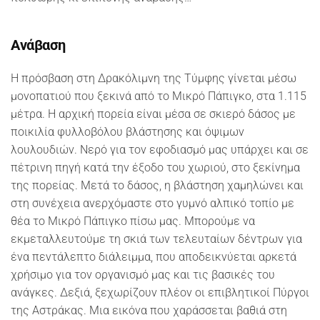
Ανάβαση
Η πρόσβαση στη Δρακόλιμνη της Τύμφης γίνεται μέσω
μονοπατιού που ξεκινά από το Μικρό Πάπιγκο, στα 1.115
μέτρα. Η αρχική πορεία είναι μέσα σε σκιερό δάσος με
ποικιλία φυλλοβόλου βλάστησης και όψιμων
λουλουδιών. Νερό για τον εφοδιασμό μας υπάρχει και σε
πέτρινη πηγή κατά την έξοδο του χωριού, στο ξεκίνημα
της πορείας. Μετά το δάσος, η βλάστηση χαμηλώνει και
στη συνέχεια ανερχόμαστε στο γυμνό αλπικό τοπίο με
θέα το Μικρό Πάπιγκο πίσω μας. Μπορούμε να
εκμεταλλευτούμε τη σκιά των τελευταίων δέντρων για
ένα πεντάλεπτο διάλειμμα, που αποδεικνύεται αρκετά
χρήσιμο για τον οργανισμό μας και τις βασικές του
ανάγκες. Δεξιά, ξεχωρίζουν πλέον οι επιβλητικοί Πύργοι
της Αστράκας. Μια εικόνα που χαράσσεται βαθιά στη