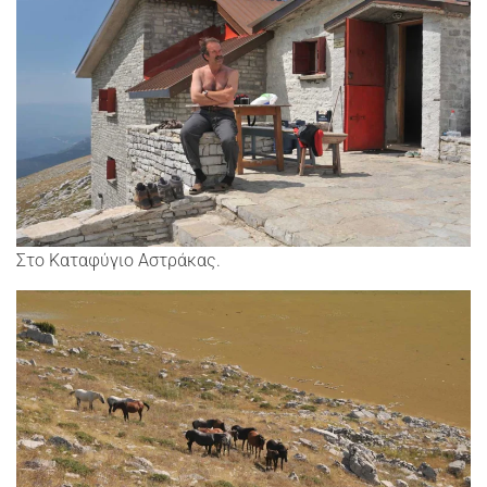
Στο Καταφύγιο Αστράκας.