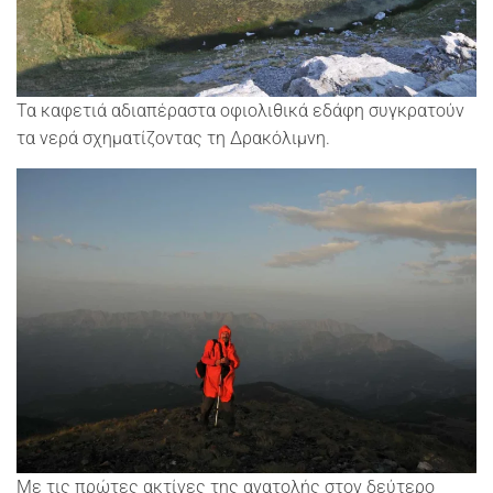
Τα καφετιά αδιαπέραστα οφιολιθικά εδάφη συγκρατούν
τα νερά σχηματίζοντας τη Δρακόλιμνη.
Με τις πρώτες ακτίνες της ανατολής στον δεύτερο