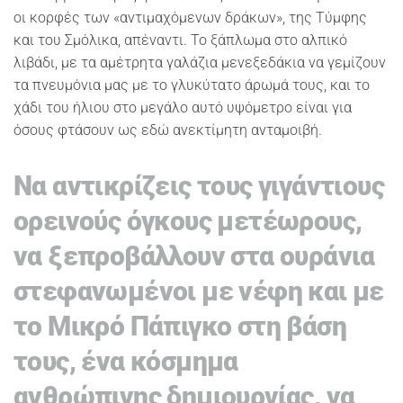
οι κορφές των «αντιμαχόμενων δράκων», της Τύμφης
και του Σμόλικα, απέναντι. Το ξάπλωμα στο αλπικό
λιβάδι, με τα αμέτρητα γαλάζια μενεξεδάκια να γεμίζουν
τα πνευμόνια μας με το γλυκύτατο άρωμά τους, και το
χάδι του ήλιου στο μεγάλο αυτό υψόμετρο είναι για
όσους φτάσουν ως εδώ ανεκτίμητη ανταμοιβή.
Να αντικρίζεις τους γιγάντιους
ορεινούς όγκους μετέωρους,
να ξεπροβάλλουν στα ουράνια
στεφανωμένοι με νέφη και με
το Μικρό Πάπιγκο στη βάση
τους, ένα κόσμημα
ανθρώπινης δημιουργίας, να