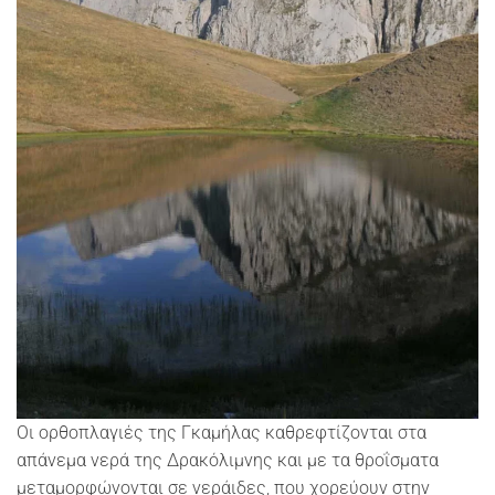
Οι ορθοπλαγιές της Γκαμήλας καθρεφτίζονται στα
απάνεμα νερά της Δρακόλιμνης και με τα θροΐσματα
μεταμορφώνονται σε νεράιδες, που χορεύουν στην