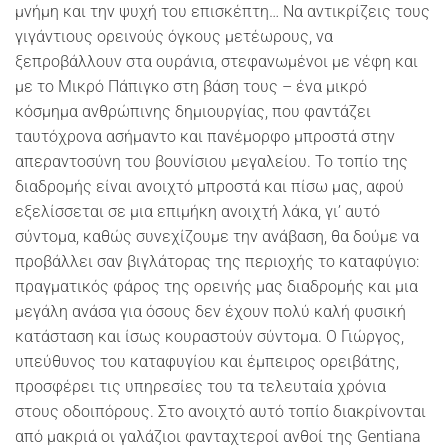
μνήμη και την ψυχή του επισκέπτη… Να αντικρίζεις τους
γιγάντιους ορεινούς όγκους μετέωρους, να
ξεπροβάλλουν στα ουράνια, στεφανωμένοι με νέφη και
με το Μικρό Πάπιγκο στη βάση τους – ένα μικρό
κόσμημα ανθρώπινης δημιουργίας, που φαντάζει
ταυτόχρονα ασήμαντο και πανέμορφο μπροστά στην
απεραντοσύνη του βουνίσιου μεγαλείου. Το τοπίο της
διαδρομής είναι ανοιχτό μπροστά και πίσω μας, αφού
εξελίσσεται σε μια επιμήκη ανοιχτή λάκα, γι’ αυτό
σύντομα, καθώς συνεχίζουμε την ανάβαση, θα δούμε να
προβάλλει σαν βιγλάτορας της περιοχής το καταφύγιο:
πραγματικός φάρος της ορεινής μας διαδρομής και μια
μεγάλη ανάσα για όσους δεν έχουν πολύ καλή φυσική
κατάσταση και ίσως κουραστούν σύντομα. Ο Γιώργος,
υπεύθυνος του καταφυγίου και έμπειρος ορειβάτης,
προσφέρει τις υπηρεσίες του τα τελευταία χρόνια
στους οδοιπόρους. Στο ανοιχτό αυτό τοπίο διακρίνονται
από μακριά οι γαλάζιοι φανταχτεροί ανθοί της Gentiana