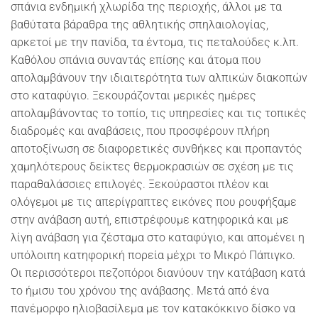
σπάνια ενδημική χλωρίδα της περιοχής, άλλοι με τα
βαθύτατα βάραθρα της αθλητικής σπηλαιολογίας,
αρκετοί με την πανίδα, τα έντομα, τις πεταλούδες κ.λπ.
Καθόλου σπάνια συναντάς επίσης και άτομα που
απολαμβάνουν την ιδιαιτερότητα των αλπικών διακοπών
στο καταφύγιο. Ξεκουράζονται μερικές ημέρες
απολαμβάνοντας το τοπίο, τις υπηρεσίες και τις τοπικές
διαδρομές και αναβάσεις, που προσφέρουν πλήρη
αποτοξίνωση σε διαφορετικές συνθήκες και προπαντός
χαμηλότερους δείκτες θερμοκρασιών σε σχέση με τις
παραθαλάσσιες επιλογές. Ξεκούραστοι πλέον και
ολόγεμοι με τις απερίγραπτες εικόνες που ρουφήξαμε
στην ανάβαση αυτή, επιστρέφουμε κατηφορικά και με
λίγη ανάβαση για ζέσταμα στο καταφύγιο, και απομένει η
υπόλοιπη κατηφορική πορεία μέχρι το Μικρό Πάπιγκο.
Οι περισσότεροι πεζοπόροι διανύουν την κατάβαση κατά
το ήμισυ του χρόνου της ανάβασης. Μετά από ένα
πανέμορφο ηλιοβασίλεμα με τον κατακόκκινο δίσκο να