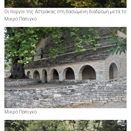
Οι πύργοι της Αστράκας στη δασωμένη διαδρομή μετά το
Μικρό Πάπιγκο
Μικρό Πάπιγκο