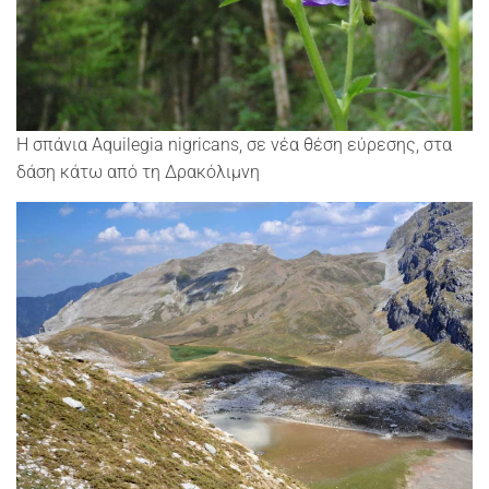
Η σπάνια Aquilegia nigricans, σε νέα θέση εύρεσης, στα
δάση κάτω από τη Δρακόλιμνη